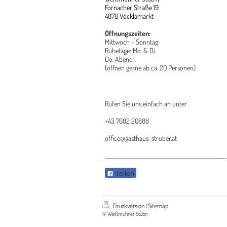
Fornacher Straße 19
4870 Vöcklamarkt
Öffnungszeiten:
Mittwoch - Sonntag
Ruhetage: Mo. & Di.
Do. Abend
(öffnen gerne ab ca. 20 Personen)
Rufen Sie uns einfach an unter
+43 7682 20888
office@gasthaus-struber.at
Teilen
Druckversion
Sitemap
|
© Weißmühner Stubn