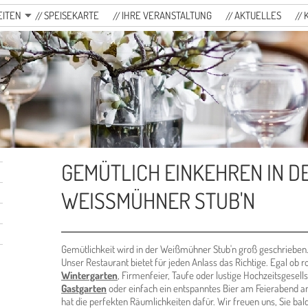
EITEN
SPEISEKARTE
IHRE VERANSTALTUNG
AKTUELLES
GEMÜTLICH EINKEHREN IN D
WEISSMÜHNER STUB'N
Gemütlichkeit wird in der Weißmühner Stub'n groß geschrieben
Unser Restaurant bietet für jeden Anlass das Richtige. Egal ob 
Wintergarten
, Firmenfeier, Taufe oder lustige Hochzeitsgesell
Gastgarten
oder einfach ein entspanntes Bier am Feierabend a
hat die perfekten Räumlichkeiten dafür. Wir freuen uns, Sie ba